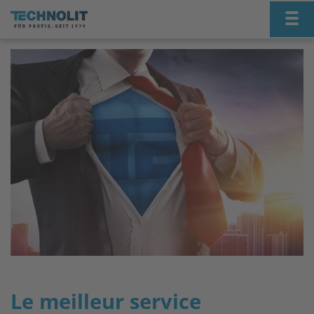
Nav
Le meilleur service