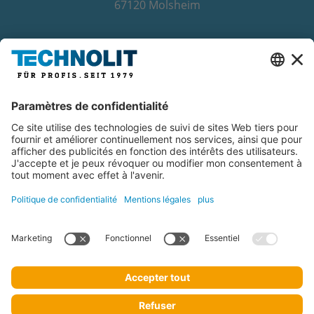
67120 Molsheim
La collaboration avec des
partenaires de coopération
renommés
lire la suite
Copyright © 2026 TECHNOLIT GmbH