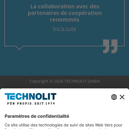
La collaboration avec des
partenaires de coopération
renommés
lire la suite
Copyright © 2026 TECHNOLIT GmbH
Déclaration de confidentialité
Mentions légales