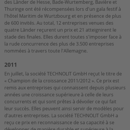
des Länder de Hesse, Bade-Wurtemberg, Bavière et
Thuringe ont été récompensées lors d'un gala festif à
l'hôtel Maritim de Wurtzbourg et en présence de plus
de 600 invités. Au total, 12 entreprises venues des
quatre Länder reçurent un prix et 21 atteignirent le
stade des finales. Elles durent toutes s'imposer face à
la rude concurrence des plus de 3.500 entreprises
nommées à travers toute l'Allemagne.
2011
En juillet, la société TECHNOLIT GmbH reçut le titre de
« Champion de la croissance 2011/2012 ». Ce prix est
remis aux entreprises qui connaissent depuis plusieurs
années une croissance supérieure à celle de leurs
concurrents et qui sont prêtes à dévoiler ce qui fait
leur succès. Elles peuvent ainsi servir de modèles pour
d'autres entreprises. La société TECHNOLIT GmbH a
reçu ce prix en reconnaissance de sa capacité à se
développer de manière durable et supérieure à la