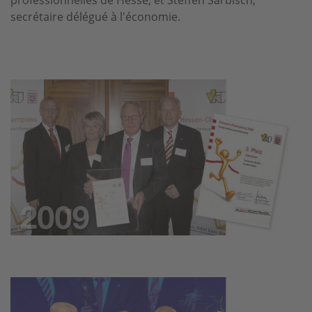
professionnelles de Hesse, et Steffen Sarbisch,
secrétaire délégué à l'économie.