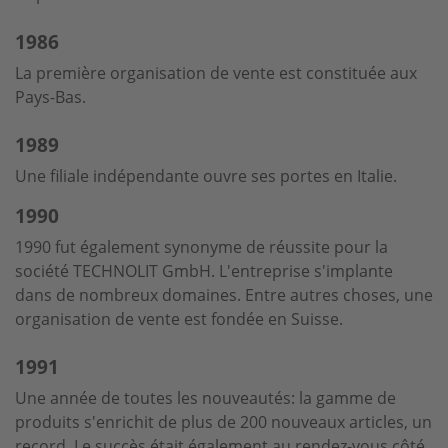
1986
La première organisation de vente est constituée aux
Pays-Bas.
1989
Une filiale indépendante ouvre ses portes en Italie.
1990
1990 fut également synonyme de réussite pour la
société TECHNOLIT GmbH. L'entreprise s'implante
dans de nombreux domaines. Entre autres choses, une
organisation de vente est fondée en Suisse.
1991
Une année de toutes les nouveautés: la gamme de
produits s'enrichit de plus de 200 nouveaux articles, un
record. Le succès était également au rendez-vous côté