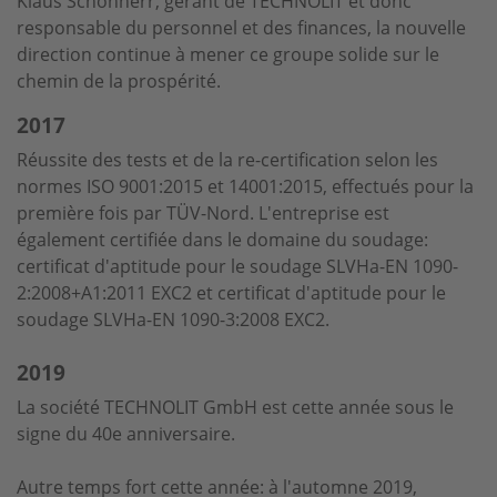
Klaus Schönherr, gérant de TECHNOLIT et donc
responsable du personnel et des finances, la nouvelle
direction continue à mener ce groupe solide sur le
chemin de la prospérité.
2017
Réussite des tests et de la re-certification selon les
normes ISO 9001:2015 et 14001:2015, effectués pour la
première fois par TÜV-Nord. L'entreprise est
également certifiée dans le domaine du soudage:
certificat d'aptitude pour le soudage SLVHa-EN 1090-
2:2008+A1:2011 EXC2 et certificat d'aptitude pour le
soudage SLVHa-EN 1090-3:2008 EXC2.
2019
La société TECHNOLIT GmbH est cette année sous le
signe du 40e anniversaire.
Autre temps fort cette année: à l'automne 2019,