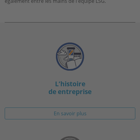
également entre les mains de l'équipe LSG.
L’histoire
de entreprise
En savoir plus